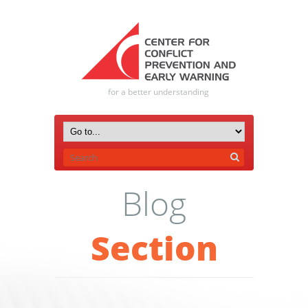
for a better understanding
Blog
Section