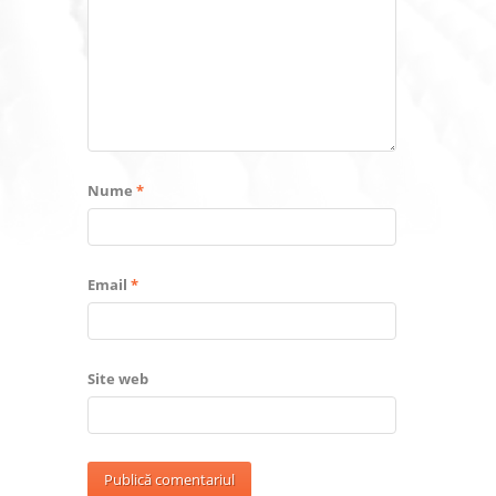
Nume
*
Email
*
Site web