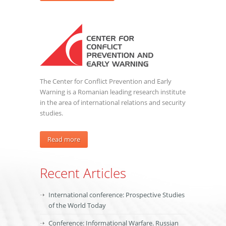
The Center for Conflict Prevention and Early
Warning is a Romanian leading research institute
in the area of international relations and security
studies.
Read more
Recent Articles
International conference: Prospective Studies
of the World Today
Conference: Informational Warfare. Russian