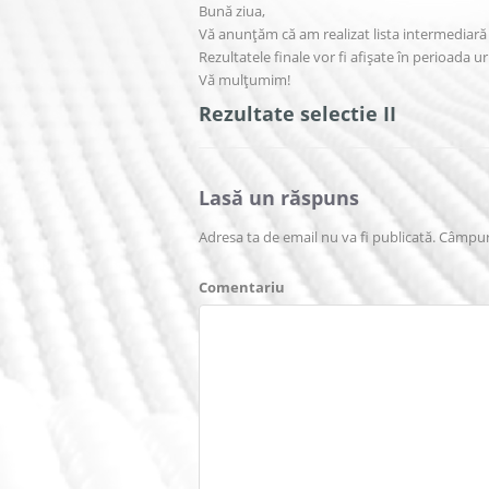
Bună ziua,
Vă anunțăm că am realizat lista intermediară 
Rezultatele finale vor fi afișate în perioada 
Vă mulțumim!
Rezultate selectie II
Lasă un răspuns
Adresa ta de email nu va fi publicată.
Câmpuri
Comentariu