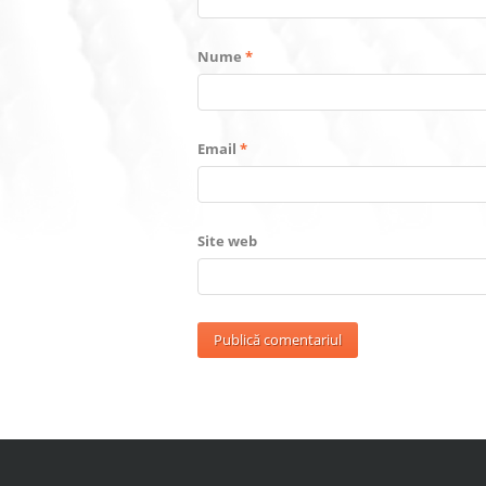
Nume
*
Email
*
Site web