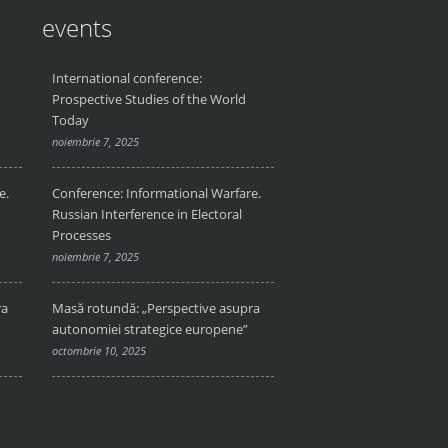
events
International conference:
Prospective Studies of the World
Today
noiembrie 7, 2025
e.
Conference: Informational Warfare.
Russian Interference in Electoral
Processes
noiembrie 7, 2025
ra
Masă rotundă: „Perspective asupra
autonomiei strategice europene”
octombrie 10, 2025